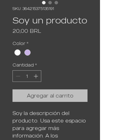
SKU: 364215375135191
Soy un producto
Precio
20,00 BRL
Color
*
Cantidad
*
Agregar al carrito
Soy la descripción del 
producto. Usa este espacio 
para agregar más 
información. A los 