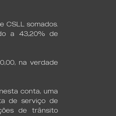
 e CSLL somados.
ndo a 43,20% de
0,00, na verdade
 nesta conta, uma
ta de serviço de
ções de trânsito