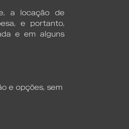
e, a locação de
esa, e portanto,
nda e em alguns
.
ção e opções, sem