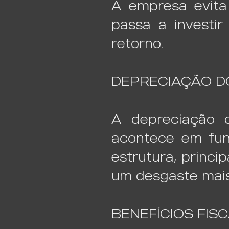
A empresa evita 
passa a investir
retorno.
DEPRECIAÇÃO D
A depreciação 
acontece em fun
estrutura, princ
um desgaste mais
BENEFÍCIOS FIS