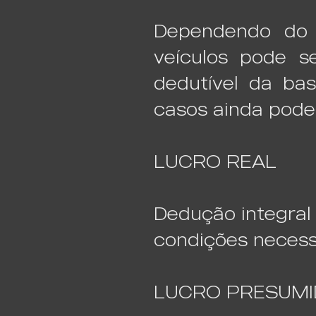
Dependendo do r
veículos pode s
dedutível da ba
casos ainda pode
LUCRO REAL
Dedução integral 
condições necess
LUCRO PRESUM