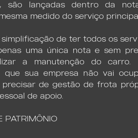
o, são lançadas dentro da no
esma medido do serviço principal
implificação de ter todos os serv
penas uma única nota e sem pre
alizar a manutenção do carro.
ica que sua empresa não vai ocu
 precisar de gestão de frota pró
pessoal de apoio.
E PATRIMÔNIO