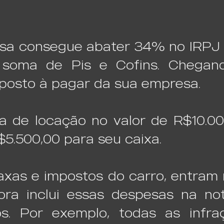
esa consegue abater 34% no IRPJ
 soma de Pis e Cofins. Chega
posto à pagar da sua empresa.
a de locação no valor de R$10.00
5.500,00 para seu caixa.
taxas e impostos do carro, entram
ora inclui essas despesas na no
os. Por exemplo, todas as infra