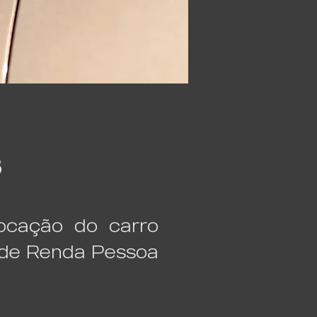
s
ocação do carro
 de Renda Pessoa