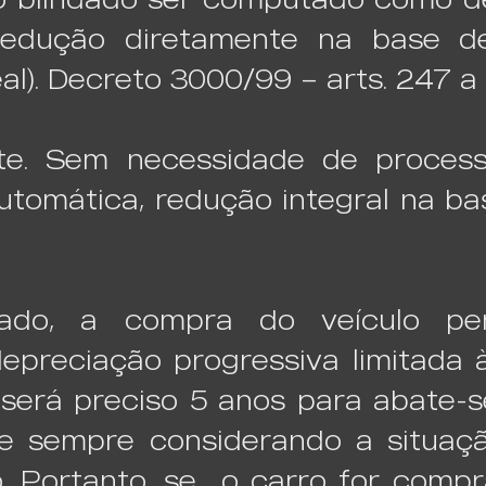
edução diretamente na base de
eal). Decreto 3000/99 – arts. 247 a
ente. Sem necessidade de process
automática, redução integral na b
ado, a compra do veículo pe
epreciação progressiva limitada
será preciso 5 anos para abate-se
e sempre considerando a situaçã
o. Portanto, se o carro for comp