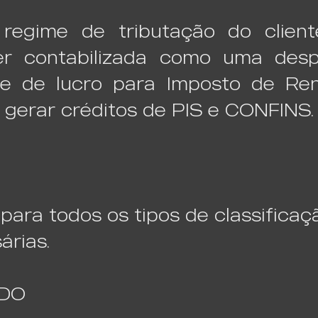
egime de tributação do client
er contabilizada como uma desp
se de lucro para Imposto de Re
 gerar créditos de PIS e CONFINS
para todos os tipos de classifica
árias.
IDO