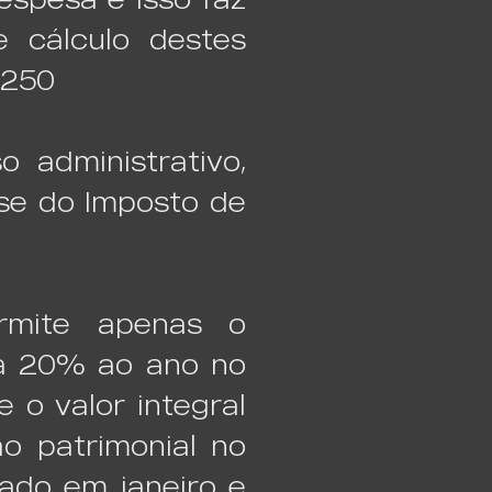
 cálculo destes
 250
o administrativo,
ase do Imposto de
rmite apenas o
 à 20% ao ano no
 o valor integral
o patrimonial no
rado em janeiro e