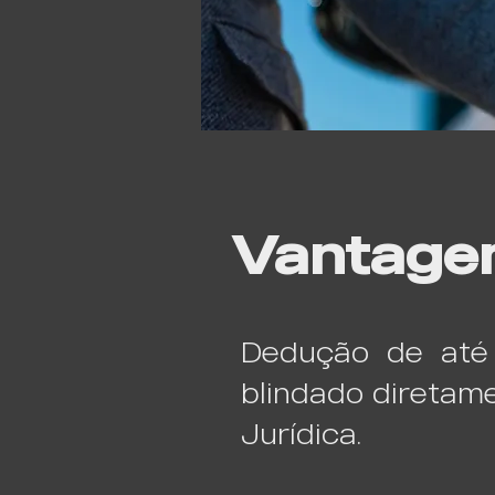
Vantage
Dedução de até 
blindado diretam
Jurídica.