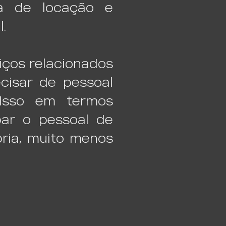
ta de locação e
.
iços relacionados
cisar de pessoal
 Isso em termos
par o pessoal de
pria, muito menos