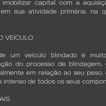
imobilizar capital com a aquisiç
 em sua atividade primária, na 
O VEÍCULO
de um veículo blindado é muit
ção do processo de blindagem, 
ipalmente em relação ao seu peso,
 intenso de todos os seus compo
CAIS