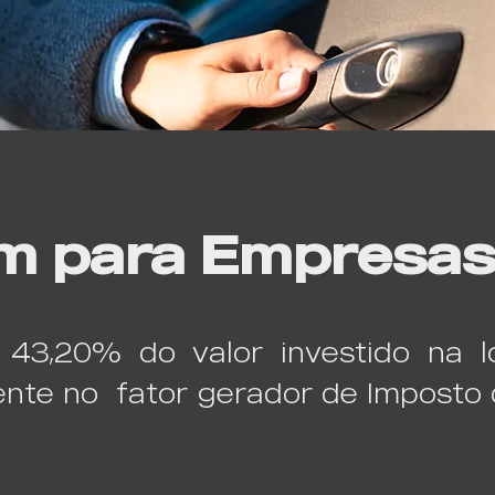
m para Empresa
43,20% do valor investido na l
ente no fator gerador de Imposto