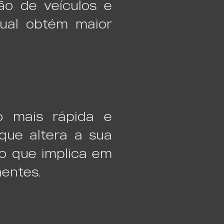
ão de veículos e
qual obtém maior
o mais rápida e
que altera a sua
 o que implica em
nentes.