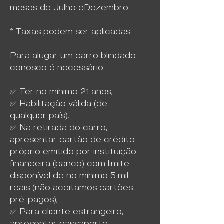
meses de Julho eDezembro
* Taxas podem ser aplicadas
Para alugar um carro blindado
conosco é necessário:
✅ Ter no mínimo 21 anos;
✅ Habilitação válida (de
qualquer país);
✅ Na retirada do carro,
apresentar cartão de crédito
próprio emitido por instituição
financeira (banco) com limite
disponível de no mínimo 5 mil
reais (não aceitamos cartões
pré-pagos);
✅ Para cliente estrangeiro,
apresentar passaporte,