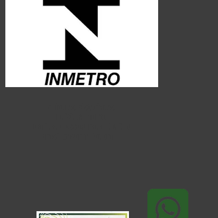
Veículos Vistoriados
Individualmente
Qualidade Assegurada INMETRO
Brasil Governo Federal