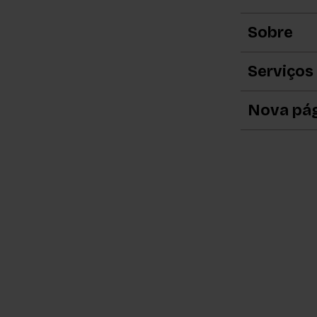
Sobre
Serviços
Nova pá