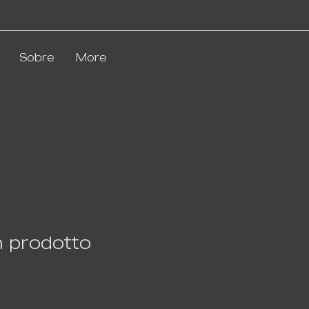
Sobre
More
n prodotto
o