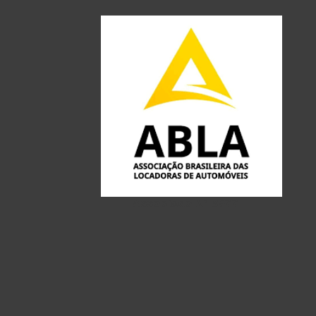
Associado Nº 3577