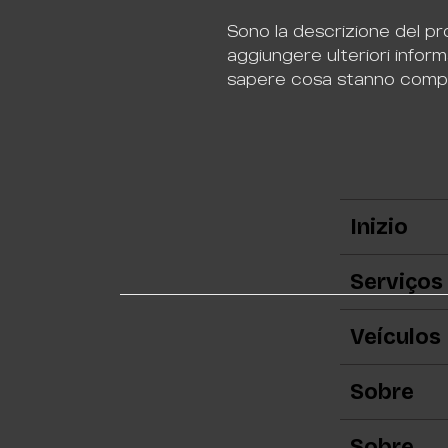
Sono la descrizione del pr
aggiungere ulteriori informa
sapere cosa stanno compr
Inizio
Serviços
Veículos
Sobre
Sobre